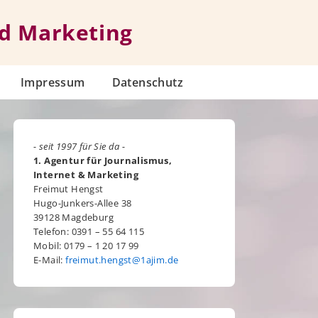
nd Marketing
Impressum
Datenschutz
- seit 1997 für Sie da -
1. Agentur für Journalismus,
Internet & Marketing
Freimut Hengst
Hugo-Junkers-Allee 38
39128 Magdeburg
Telefon: 0391 – 55 64 115
Mobil: 0179 – 1 20 17 99
E-Mail:
freimut.hengst@1ajim.de