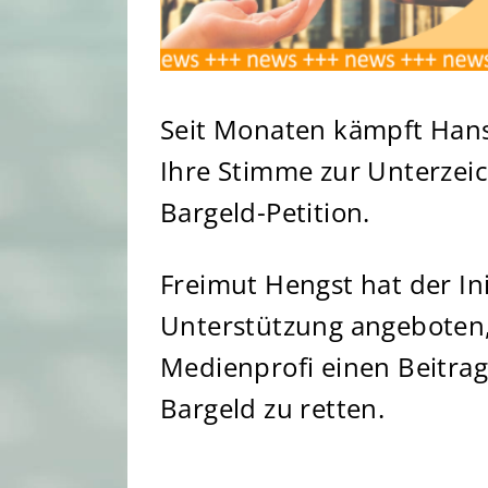
Seit Monaten kämpft Hansj
Ihre Stimme zur Unterzei
Bargeld-Petition.
Freimut Hengst hat der Ini
Unterstützung angeboten, 
Medienprofi einen Beitrag l
Bargeld zu retten.