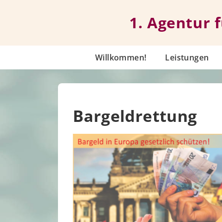
↓
Zum
1. Agentur 
Inhalt
Hauptnavigation
Willkommen!
Leistungen
Bargeldrettung